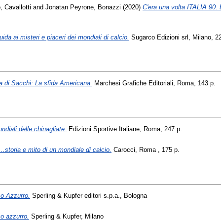
, Cavallotti
and
Jonatan Peyrone, Bonazzi
(2020)
C'era una volta ITALIA 90. B
ida ai misteri e piaceri dei mondiali di calcio.
Sugarco Edizioni srl, Milano, 2
lia di Sacchi: La sfida Americana.
Marchesi Grafiche Editoriali, Roma, 143 p.
ndiali delle chinagliate.
Edizioni Sportive Italiane, Roma, 247 p.
.storia e mito di un mondiale di calcio.
Carocci, Roma , 175 p.
o Azzurro.
Sperling & Kupfer editori s.p.a., Bologna
o azzurro.
Sperling & Kupfer, Milano