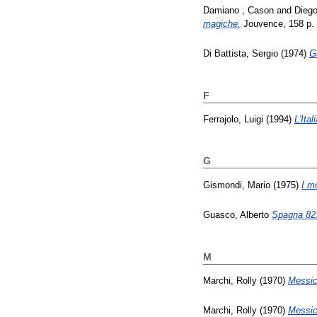
Damiano , Cason
and
Diego
magiche.
Jouvence, 158 p.
Di Battista, Sergio
(1974)
Gu
F
Ferrajolo, Luigi
(1994)
L'Ita
G
Gismondi, Mario
(1975)
I mo
Guasco, Alberto
Spagna 82..
M
Marchi, Rolly
(1970)
Messic
Marchi, Rolly
(1970)
Messic