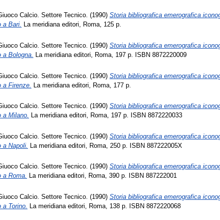
Giuoco Calcio. Settore Tecnico. (1990)
Storia bibliografica emerografica icono
o a Bari.
La meridiana editori, Roma, 125 p.
Giuoco Calcio. Settore Tecnico. (1990)
Storia bibliografica emerografica icono
io a Bologna.
La meridiana editori, Roma, 197 p. ISBN 8872220009
Giuoco Calcio. Settore Tecnico. (1990)
Storia bibliografica emerografica icono
o a Firenze.
La meridiana editori, Roma, 177 p.
Giuoco Calcio. Settore Tecnico. (1990)
Storia bibliografica emerografica icono
o a Milano.
La meridiana editori, Roma, 197 p. ISBN 8872220033
Giuoco Calcio. Settore Tecnico. (1990)
Storia bibliografica emerografica icono
o a Napoli.
La meridiana editori, Roma, 250 p. ISBN 887222005X
Giuoco Calcio. Settore Tecnico. (1990)
Storia bibliografica emerografica icono
io a Roma.
La meridiana editori, Roma, 390 p. ISBN 887222001
Giuoco Calcio. Settore Tecnico. (1990)
Storia bibliografica emerografica icono
o a Torino.
La meridiana editori, Roma, 138 p. ISBN 8872220068