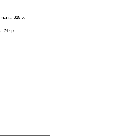
rmania, 315 p.
o, 247 p.