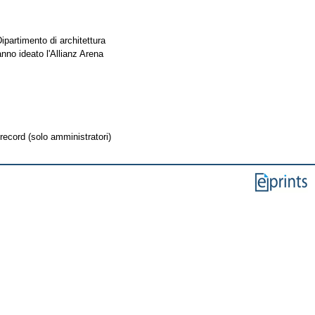
Dipartimento di architettura
anno ideato l'Allianz Arena
record (solo amministratori)