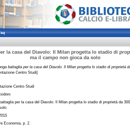
Faq
er la casa del Diavolo: Il Milan progetta lo stadio di prop
ma il campo non gioca da solo
unga battaglia per la casa del Diavolo: Il Milan progetta lo stadio di proprietà 
tazione Centro Studi]
azione Centro Studi
Isidoro
battaglia per la casa del Diavolo: Il Milan progetta lo stadio di proprietà da 30
solo
2015
ere Economia, p. 2.