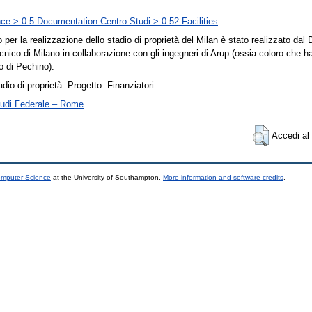
ce > 0.5 Documentation Centro Studi > 0.52 Facilities
o per la realizzazione dello stadio di proprietà del Milan è stato realizzato dal 
ecnico di Milano in collaborazione con gli ingegneri di Arup (ossia coloro che h
io di Pechino).
dio di proprietà. Progetto. Finanziatori.
tudi Federale – Rome
Accedi al 
omputer Science
at the University of Southampton.
More information and software credits
.