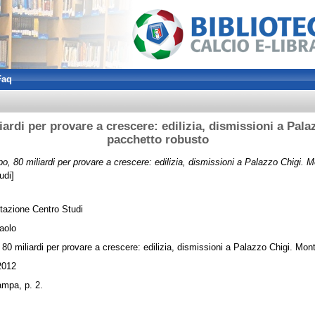
Faq
iardi per provare a crescere: edilizia, dismissioni a Pala
pacchetto robusto
po, 80 miliardi per provare a crescere: edilizia, dismissioni a Palazzo Chigi. 
udi]
azione Centro Studi
aolo
 80 miliardi per provare a crescere: edilizia, dismissioni a Palazzo Chigi. Mon
2012
ampa, p. 2.