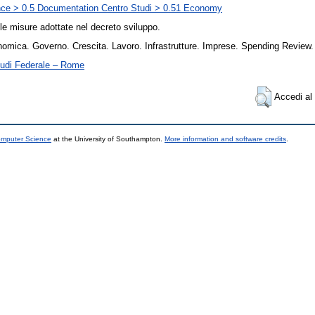
nce > 0.5 Documentation Centro Studi > 0.51 Economy
le misure adottate nel decreto sviluppo.
nomica. Governo. Crescita. Lavoro. Infrastrutture. Imprese. Spending Review.
tudi Federale – Rome
Accedi al 
omputer Science
at the University of Southampton.
More information and software credits
.