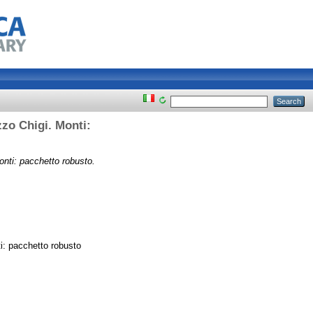
zzo Chigi. Monti:
Monti: pacchetto robusto.
ti: pacchetto robusto