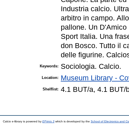
Industria calcio. Ultr
arbitro in campo. All
pallone. Un D'Amico 
Sport Italia. Una fras
don Bosco. Tutto il c
delle figurine. Calcio
Sociologia. Calcio.
Keywords:
Museum Library - Co
Location:
4.1 BUT/a, 4.1 BUT/b
Shelflist:
Calcio e-library is powered by
EPrints 3
which is developed by the
School of Electronics and C