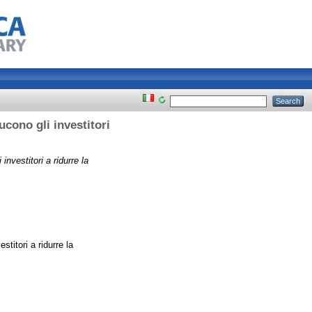
ducono gli investitori
 investitori a ridurre la
stitori a ridurre la