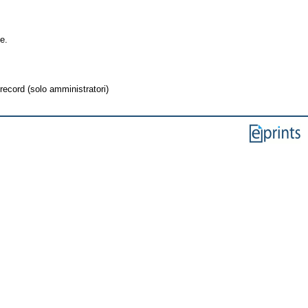
e.
record (solo amministratori)