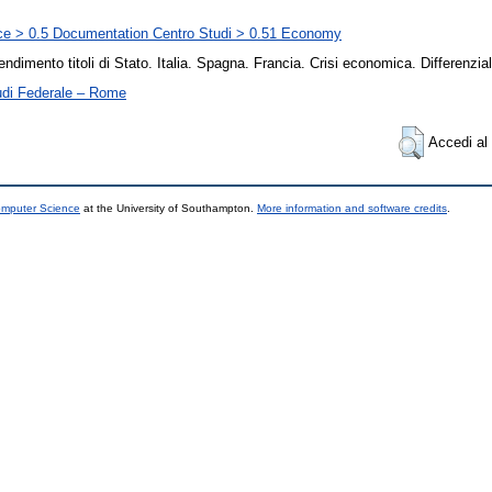
ce > 0.5 Documentation Centro Studi > 0.51 Economy
ndimento titoli di Stato. Italia. Spagna. Francia. Crisi economica. Differenzial
udi Federale – Rome
Accedi al 
omputer Science
at the University of Southampton.
More information and software credits
.