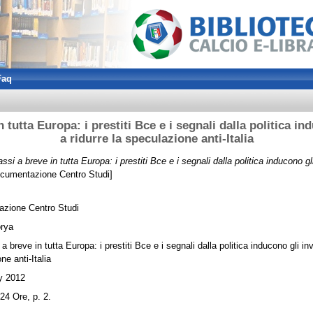
Faq
n tutta Europa: i prestiti Bce e i segnali dalla politica in
a ridurre la speculazione anti-Italia
assi a breve in tutta Europa: i prestiti Bce e i segnali dalla politica inducono gli
cumentazione Centro Studi]
zione Centro Studi
rya
 a breve in tutta Europa: i prestiti Bce e i segnali dalla politica inducono gli inve
ne anti-Italia
y 2012
 24 Ore, p. 2.