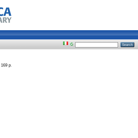
 169 p.