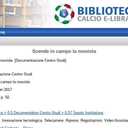
Faq
Scende in campo la moviola
moviola.
[Documentazione Centro Studi]
zione Centro Studi
 campo la moviola
er 2017
 p. 50.
e > 0.5 Documentation Centro Studi > 0.57 Sports Institutions
ri. Innovazione tecnologica. Telecamere. Riprese. Registrazioni. Video Assista