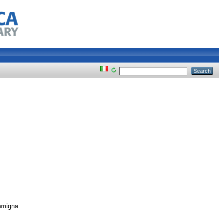
amigna.