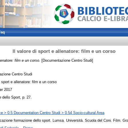
Faq
Il valore di sport e allenatore: film e un corso
llenatore: film e un corso.
[Documentazione Centro Studi]
zione Centro Studi
i sport e allenatore: film e un corso
er 2017
e dello Sport, p. 27.
e > 0.5 Documentation Centro Studi > 0.54 Socio-cultural Area
azione formazione dello sport. Lumsa. Università. Scuola del Coni. Film. Gr