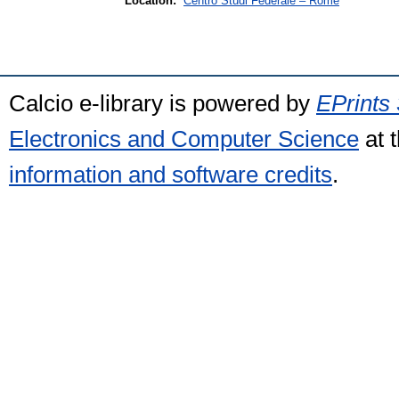
Location:
Centro Studi Federale – Rome
Calcio e-library is powered by
EPrints 
Electronics and Computer Science
at 
information and software credits
.