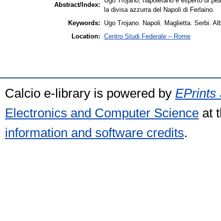
Ugo Trojano, napoletano e esperto di pe
Abstract/Index:
la divisa azzurra del Napoli di Ferlaino.
Keywords:
Ugo Trojano. Napoli. Maglietta. Serbi. A
Location:
Centro Studi Federale – Rome
Calcio e-library is powered by
EPrints 
Electronics and Computer Science
at 
information and software credits
.